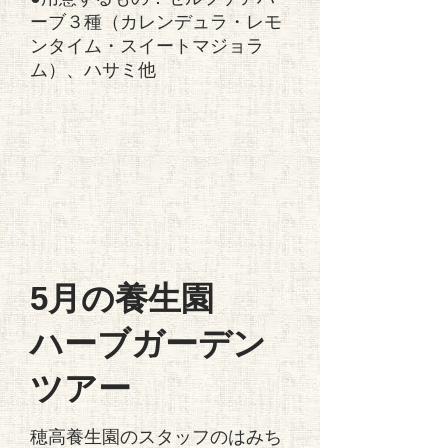
ーブ３種​（カレンデュラ・レモ
ンタイム・スイートマジョラ
ム）、ハサミ他
5月の養生園
ハーブガーデン
ツアー
穂高養生園のスタッフのはみち