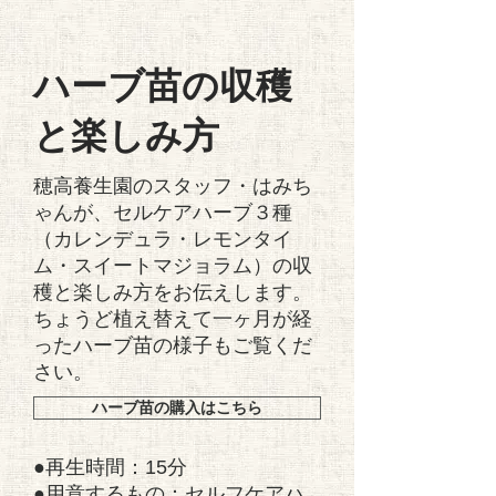
ハーブ苗の収穫
と楽しみ方
穂高養生園のスタッフ・はみち
ゃんが、セルケアハーブ３種
（カレンデュラ・レモンタイ
ム・スイートマジョラム）の収
穫と楽しみ方をお伝えします。
ちょうど植え替えて一ヶ月が経
ったハーブ苗の様子もご覧くだ
さい。
ハーブ苗の購入はこちら
●再生時間：15分
●用意するもの：セルフケアハ