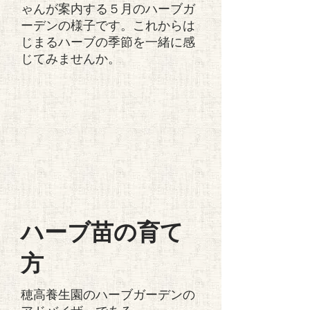
ゃんが案内する５月のハーブガ
ーデンの様子です。これからは
じまるハーブの季節を一緒に感
じてみませんか。
ハーブ苗の育て
方
穂高養生園のハーブガーデンの