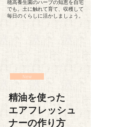
穂高養生園のハーブの知恵を自宅
でも。土に触れて育て、収穫して
毎日の​くらしに活かしましょう。
New
精油を使った
エアフレッシュ
ナーの作り方