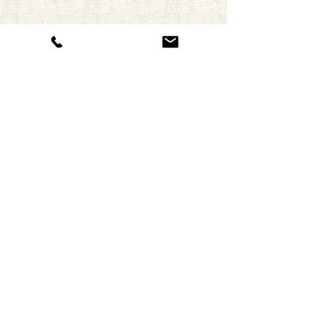
定期便のご予約
ました。