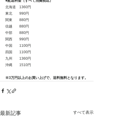
●配送料金（すべて消費税込）
北海道　1360円
東北　　990円
関東　　880円
信越　　880円
中部　　880円
関西　　990円
中国　　1100円
四国　　1100円
九州　　1360円
沖縄　　1510円​
※3万円以上のお買い上げで、送料無料となります。
すべて表示
最新記事