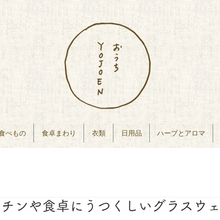
食べもの
食卓まわり
衣類
日用品
ハーブとアロマ
ッチンや食卓にうつくしいグラスウ