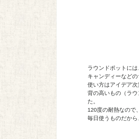
ラウンドポットには
キャンディーなどの
使い方はアイデア次
背の高いもの（ラウ
た。
120度の耐熱なの
毎日使うものだから