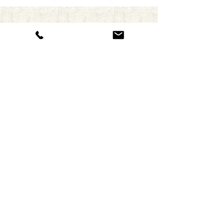
定期便のご予約
ました。