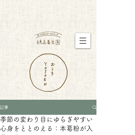
記事
季節の変わり目にゆらぎやすい
心身をととのえる：本葛粉が入