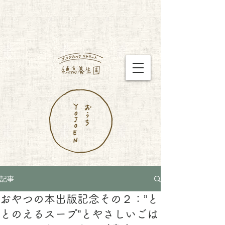
記事
おやつの本出版記念その２：”と
とのえるスープ”とやさしいごは