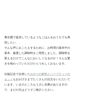
養生園で提供しているようなごはんをおうちでも再
現したい、、
そんな声におこたえするために、お料理の基本中の
基本、厳選した調味料をご用意しました。調味料を
変えるだけでこんなにおいしくなるのか！そんな驚
きを味わっていただけたらうれしくおもいます。
出版記念で企画した
おやつの材料とハーブティーの
セット
もおかげさまでたくさんの注文をいただいて
います。いまのところもう少し在庫がありますの
で、まだの方はどうぞご検討ください。