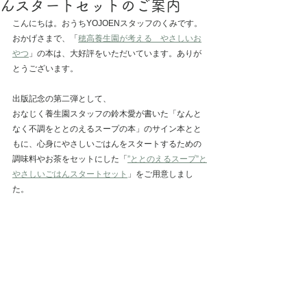
んスタートセットのご案内
こんにちは。おうちYOJOENスタッフのくみです。
おかげさまで、「
穂高養生園が考える　やさしいお
やつ
」の本は、大好評をいただいています。ありが
とうございます。
出版記念の第二弾として、
おなじく養生園スタッフの鈴木愛が書いた「なんと
なく不調をととのえるスープの本」のサイン本とと
もに、心身にやさしいごはんをスタートするための
調味料やお茶をセットにした「
”ととのえるスープ”と
やさしいごはんスタートセット
」をご用意しまし
た。